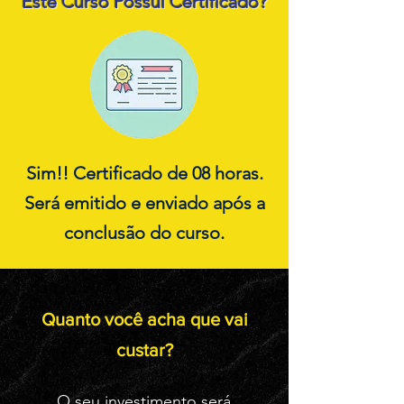
Este Curso Possui Certificado?
Sim!! Certificado de 08 horas.
Será emitido e enviado após a
conclusão do curso.
Quanto você acha que vai
custar?
O seu investimento será