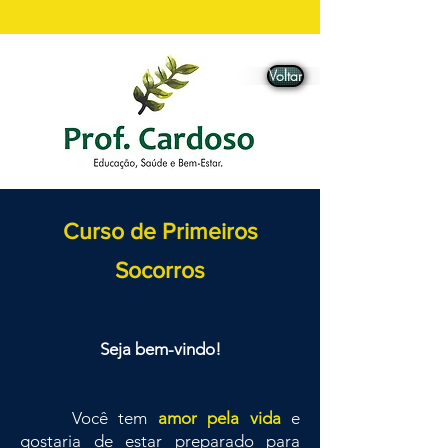
Voltar
Curso de Primeiros
Socorros
Seja bem-vindo!
Você tem
amor pela vida
e
gostaria de estar preparado para