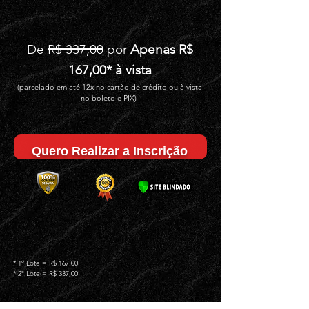
De R$ 337,00 por
Apenas R$
167,00* à vista
(parcelado em até 12x no cartão de crédito ou à vista
no boleto e PIX)
Quero Realizar a Inscrição
* 1º Lote = R$ 167,00
* 2º Lote = R$ 337,00