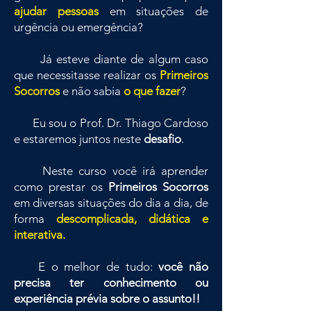
ajudar pessoas
em situações de
urgência ou emergência?
Já esteve diante de algum caso
que necessitasse realizar os
Primeiros
Socorros
e não sabia
o que fazer
?
Eu sou o Prof. Dr. Thiago Cardoso
e estaremos juntos neste
desafio
.
Neste curso você irá aprender
como prestar os
Primeiros Socorros
em diversas situações do dia a dia, de
forma
descomplicada, didática e
interativa.
E o melhor de tudo:
você não
precisa ter conhecimento ou
experiência prévia sobre o assunto!!