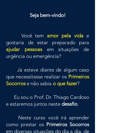
Seja bem-vindo!
Você tem
amor pela vida
e
gostaria de estar preparado para
ajudar pessoas
em situações de
urgência ou emergência?
Já esteve diante de algum caso
que necessitasse realizar os
Primeiros
Socorros
e não sabia
o que fazer
?
Eu sou o Prof. Dr. Thiago Cardoso
e estaremos juntos neste
desafio
.
Neste curso você irá aprender
como prestar os
Primeiros Socorros
em diversas situações do dia a dia, de