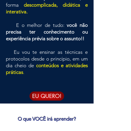
forma
descomplicada, didática e
interativa.
E o melhor de tudo:
você não
precisa ter conhecimento ou
experiência prévia sobre o assunto!!
Eu vou te ensinar as técnicas e
protocolos desde o princípio, em um
dia cheio de
conteúdos e atividades
práticas
.
EU QUERO!
O que VOCÊ irá aprender?