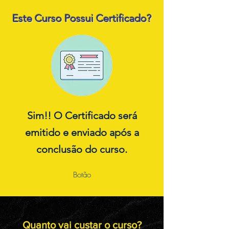
Este Curso Possui Certificado?
Sim!! O Certificado ser
á
emitido e enviado após a
conclusão do curso.
Botão
Quanto vai custar o curso?